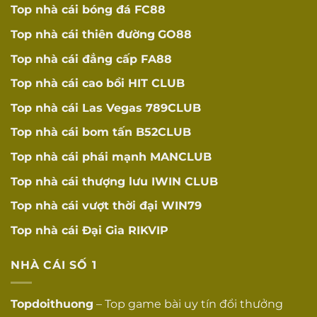
Top nhà cái bóng đá
FC88
Top nhà cái thiên đường
GO88
Top nhà cái đẳng cấp
FA88
Top nhà cái cao bồi
HIT CLUB
Top nhà cái Las Vegas
789CLUB
Top nhà cái bom tấn
B52CLUB
Top nhà cái phái mạnh
MANCLUB
Top nhà cái thượng lưu
IWIN CLUB
Top nhà cái vượt thời đại
WIN79
Top nhà cái Đại Gia
RIKVIP
NHÀ CÁI SỐ 1
Topdoithuong
– Top game bài uy tín đổi thưởng