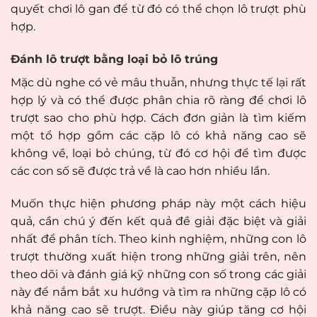
quyết chơi lô gan để từ đó có thể chọn lô trượt phù
hợp.
Đánh lô trượt bằng loại bỏ lô trúng
Mặc dù nghe có vẻ mâu thuẫn, nhưng thực tế lại rất
hợp lý và có thể được phân chia rõ ràng để chơi lô
trượt sao cho phù hợp. Cách đơn giản là tìm kiếm
một tổ hợp gồm các cặp lô có khả năng cao sẽ
không về, loại bỏ chúng, từ đó cơ hội để tìm được
các con số sẽ được trả về là cao hơn nhiều lần.
Muốn thực hiện phương pháp này một cách hiệu
quả, cần chú ý đến kết quả đề giải đặc biệt và giải
nhất để phân tích. Theo kinh nghiệm, những con lô
trượt thường xuất hiện trong những giải trên, nên
theo dõi và đánh giá kỹ những con số trong các giải
này để nắm bắt xu hướng và tìm ra những cặp lô có
khả năng cao sẽ trượt. Điều này giúp tăng cơ hội