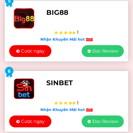
5
BIG88
1
Nhận Khuyến Mãi hot
Cược ngay
Đọc Review
6
SINBET
1
Nhận Khuyến Mãi hot
Cược ngay
Đọc Review