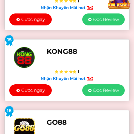
1
Nhận Khuyến Mãi hot
Cược ngay
Đọc Review
15
KONG88
1
Nhận Khuyến Mãi hot
Cược ngay
Đọc Review
16
GO88