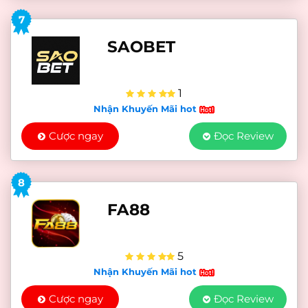
7
SAOBET
1
Nhận Khuyến Mãi hot
Cược ngay
Đọc Review
8
FA88
5
Nhận Khuyến Mãi hot
Cược ngay
Đọc Review