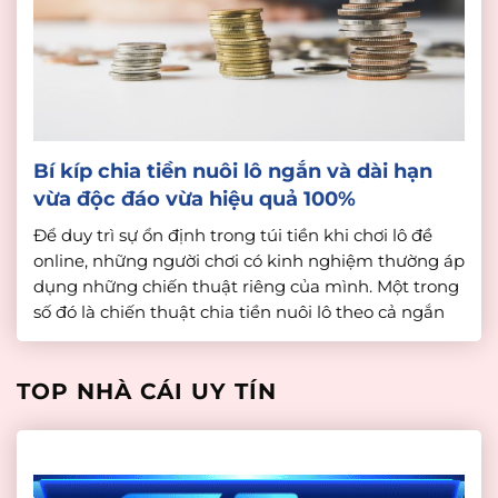
Bí kíp chia tiền nuôi lô ngắn và dài hạn
vừa độc đáo vừa hiệu quả 100%
Để duy trì sự ổn định trong túi tiền khi chơi lô đề
online, những người chơi có kinh nghiệm thường áp
dụng những chiến thuật riêng của mình. Một trong
số đó là chiến thuật chia tiền nuôi lô theo cả ngắn
hạn và dài hạn. Dưới đây nhà cái uy tín sẽ chia sẻ […]
TOP NHÀ CÁI UY TÍN