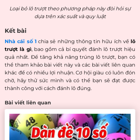
Loại bỏ lô trượt theo phương pháp này đòi hỏi sự
dựa trên xác suất và quy luật
Kết bài
Nhà cái số 1
chia sẻ những thông tin hữu ích về
lô
trượt là gì
, bao gồm cả bí quyết đánh lô trượt hiệu
quả nhất. Để tăng khả năng trúng lô trượt, bạn có
thể tham khảo bài viết này và các bài viết liên quan
khác để có nhiều lợi nhuận. Cơ hội giàu có luôn đón
chờ, hãy thử sức mình và có thể bạn sẽ đạt được
thành công với cách đánh lô đúng.
Bài viết liên quan