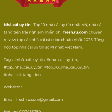
Nhà cái uy tín
| Top 10 nhà cái uy tín nhất VN, nhà cái
tặng tiền trải nghiệm miễn phí,
fresh.ru.com
chuyên
reivew top các nhà cái cá cược chuẩn nhất 2025. Tổng
hợp top nhà cái uy tín số #1 nhất Việt Nam.
Tags: #nhà_cái_uy_tín, #nha_cai_uy_tin,
#top_nha_cai_uy_tin, #top_10_nha_cai_uy_tin,
#nha_cai_tang_tien
Website: /
Email:
fresh.ru.com@gmail.com
Hotline: 0123456789