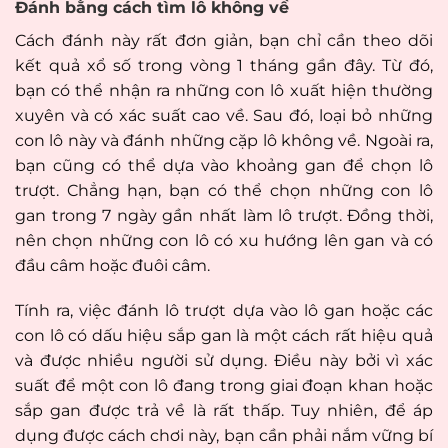
Đánh bằng cách tìm lô không về
Cách đánh này rất đơn giản, bạn chỉ cần theo dõi
kết quả xổ số trong vòng 1 tháng gần đây. Từ đó,
bạn có thể nhận ra những con lô xuất hiện thường
xuyên và có xác suất cao về. Sau đó, loại bỏ những
con lô này và đánh những cặp lô không về. Ngoài ra,
bạn cũng có thể dựa vào khoảng gan để chọn lô
trượt. Chẳng hạn, bạn có thể chọn những con lô
gan trong 7 ngày gần nhất làm lô trượt. Đồng thời,
nên chọn những con lô có xu hướng lên gan và có
đầu câm hoặc đuôi câm.
Tính ra, việc đánh lô trượt dựa vào lô gan hoặc các
con lô có dấu hiệu sắp gan là một cách rất hiệu quả
và được nhiều người sử dụng. Điều này bởi vì xác
suất để một con lô đang trong giai đoạn khan hoặc
sắp gan được trả về là rất thấp. Tuy nhiên, để áp
dụng được cách chơi này, bạn cần phải nắm vững bí