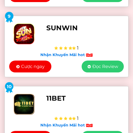
9
SUNWIN
1
Nhận Khuyến Mãi hot
Cược ngay
Đọc Review
10
11BET
1
Nhận Khuyến Mãi hot