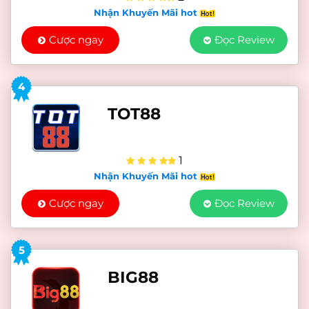
Nhận Khuyến Mãi hot
Cược ngay
Đọc Review
4
TOT88
1
Nhận Khuyến Mãi hot
Cược ngay
Đọc Review
5
BIG88