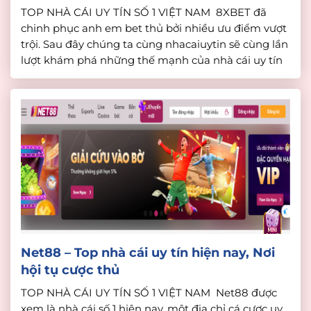
TOP NHÀ CÁI UY TÍN SỐ 1 VIỆT NAM 8XBET đã
chinh phục anh em bet thủ bởi nhiều ưu điểm vượt
trội. Sau đây chúng ta cùng nhacaiuytin sẽ cùng lần
lượt khám phá những thế mạnh của nhà cái uy tín
này, sân chơi online số 1 này. 8XBET – Casino Trực
Tuyến Uy […]
Net88 – Top nhà cái uy tín hiện nay, Nơi
hội tụ cược thủ
TOP NHÀ CÁI UY TÍN SỐ 1 VIỆT NAM Net88 được
xem là nhà cái số 1 hiện nay, một địa chỉ cá cược uy