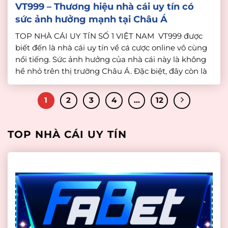
VT999 – Thương hiệu nhà cái uy tín có
sức ảnh hưởng mạnh tại Châu Á
TOP NHÀ CÁI UY TÍN SỐ 1 VIỆT NAM VT999 được
biết đến là nhà cái uy tín về cá cược online vô cùng
nổi tiếng. Sức ảnh hưởng của nhà cái này là không
hề nhỏ trên thị trường Châu Á. Đặc biệt, đây còn là
sân chơi cuốn hút rất nhiều dân cược […]
1
2
3
4
…
12
TOP NHÀ CÁI UY TÍN