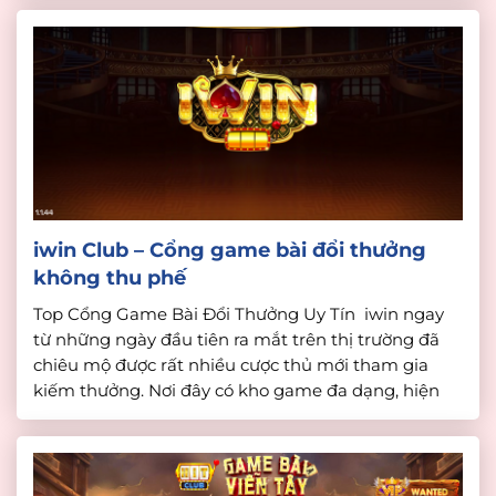
uy tín – […]
iwin Club – Cổng game bài đổi thưởng
không thu phế
Top Cổng Game Bài Đổi Thưởng Uy Tín iwin ngay
từ những ngày đầu tiên ra mắt trên thị trường đã
chiêu mộ được rất nhiều cược thủ mới tham gia
kiếm thưởng. Nơi đây có kho game đa dạng, hiện
đại cùng nhiều ưu đãi cực kỳ tốt khiến bet thủ thích
mê quên lối […]