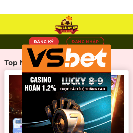
Skip
to
content
ĐĂNG KÝ
ĐĂNG NHẬP
×
Top Nhà Cái