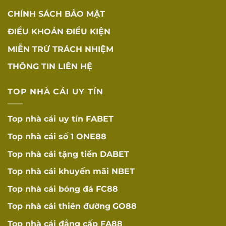
CHÍNH SÁCH BẢO MẬT
ĐIỀU KHOẢN ĐIỀU KIỆN
MIỄN TRỪ TRÁCH NHIỆM
THÔNG TIN LIÊN HỆ
TOP NHÀ CÁI UY TÍN
Top nhà cái uy tín
FABET
Top nhà cái số 1
ONE88
Top nhà cái tặng tiền
DABET
Top nhà cái khuyến mãi
NBET
Top nhà cái bóng đá
FC88
Top nhà cái thiên đường
GO88
Top nhà cái đẳng cấp
FA88