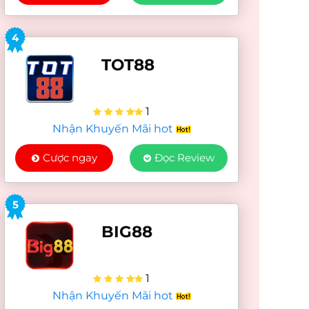
4
TOT88
1
Nhận Khuyến Mãi hot
Cược ngay
Đọc Review
5
BIG88
1
Nhận Khuyến Mãi hot