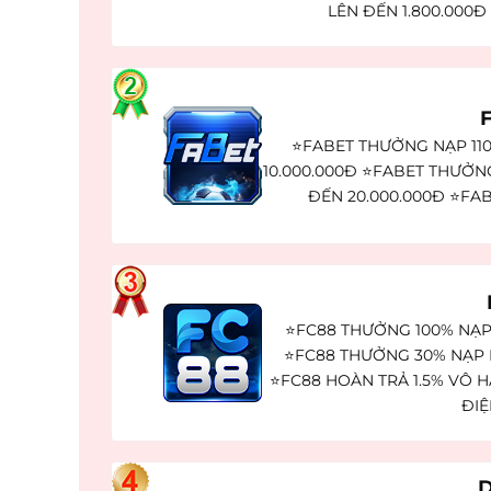
LÊN ĐẾN 1.800.000
⭐FABET THƯỞNG NẠP 11
10.000.000Đ ⭐FABET THƯỞN
ĐẾN 20.000.000Đ ⭐FA
⭐FC88 THƯỞNG 100% NẠP 
⭐FC88 THƯỞNG 30% NẠP L
⭐FC88 HOÀN TRẢ 1.5% VÔ H
ĐIỆ