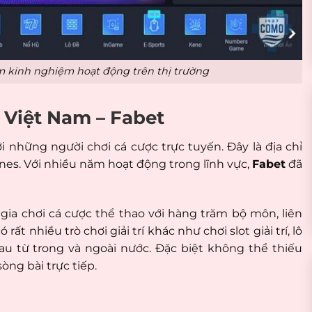
ăm kinh nghiệm hoạt động trên thị trường
1 Việt Nam – Fabet
 những người chơi cá cược trực tuyến. Đây là địa chỉ
ines. Với nhiều năm hoạt động trong lĩnh vực,
Fabet
đã
gia chơi cá cược thể thao với hàng trăm bộ môn, liên
rất nhiều trò chơi giải trí khác như chơi slot giải trí, lô
u từ trong và ngoài nước. Đặc biệt không thể thiếu
òng bài trực tiếp.