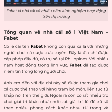
Fabet là nhà cái có nhiều năm kinh nghiệm hoạt động
trên thị trường
Tổng quan về nhà cái số 1 Việt Nam –
Fabet
Có lẽ cái tên
Fabet
không còn quá xa lạ với những
người chơi cá cược trực tuyến. Đây là địa chỉ được
cấp phép đầy đủ, có trụ sở tại Philippines. Với nhiều
năm hoạt động trong lĩnh vực,
Fabet
đã tạo được
niềm tin trong lòng người chơi.
Anh em đến với địa chỉ này sẽ được tham gia chơi
cá cược thể thao với hàng trăm bộ môn, liên tục từ
khắp nơi trên thế giới. Ngoài ra còn có rất nhiều trò
chơi giải trí khác như chơi slot giải trí, lô đề xổ số
theo nhiều phong cách khác nhau từ trong và