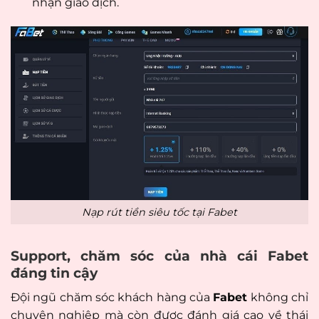
nhận giao dịch.
Nạp rút tiền siêu tốc tại Fabet
Support, chăm sóc của nhà cái Fabet
đáng tin cậy
Đội ngũ chăm sóc khách hàng của
Fabet
không chỉ
chuyên nghiệp mà còn được đánh giá cao về thái