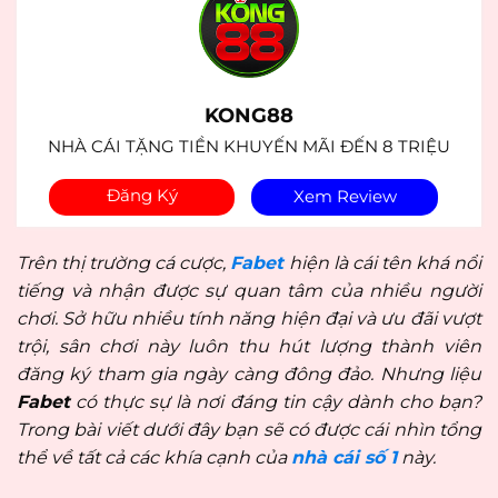
KONG88
NHÀ CÁI TẶNG TIỀN KHUYẾN MÃI ĐẾN 8 TRIỆU
Đăng Ký
Xem Review
Trên thị trường cá cược,
Fabet
hiện là cái tên khá nổi
tiếng và nhận được sự quan tâm của nhiều người
chơi. Sở hữu nhiều tính năng hiện đại và ưu đãi vượt
trội, sân chơi này luôn thu hút lượng thành viên
đăng ký tham gia ngày càng đông đảo. Nhưng liệu
Fabet
có thực sự là nơi đáng tin cậy dành cho bạn?
Trong bài viết dưới đây bạn sẽ có được cái nhìn tổng
thể về tất cả các khía cạnh của
nhà cái số 1
này.