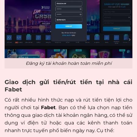
Đăng ký tài khoản hoàn toàn miễn phí
Giao dịch gửi tiền/rút tiền tại nhà cái
Fabet
Có rất nhiều hình thức nạp và rút tiền tiện lợi cho
người chơi tại
Fabet
. Bạn có thể lựa chọn nạp tiền
thông qua giao dịch tài khoản ngân hàng, có thể sử
dụng ví điện tử hoặc qua các kênh thanh toán
nhanh trực tuyến phổ biến ngày nay. Cụ thể: