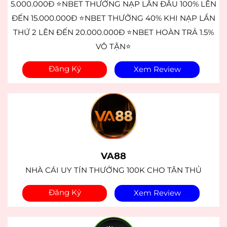
5.000.000Đ ⭐NBET THƯỞNG NẠP LẦN ĐẦU 100% LÊN
ĐẾN 15.000.000Đ ⭐NBET THƯỞNG 40% KHI NẠP LẦN
THỨ 2 LÊN ĐẾN 20.000.000Đ ⭐NBET HOÀN TRẢ 1.5%
VÔ TẬN⭐
Đăng Ký
Xem Review
VA88
NHÀ CÁI UY TÍN THƯỞNG 100K CHO TÂN THỦ
Đăng Ký
Xem Review