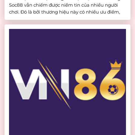
Soc88 vẫn chiếm được niềm tin của nhiều người
chơi. Đó là bởi thương hiệu này có nhiều ưu điểm,
lợi thế giúp người chơi tham gia cá cược an toàn,
minh bạch. […]