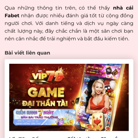
Qua những thông tin trên, có thể thấy
nhà cái
Fabet
nhận được nhiều đánh giá tốt từ cộng đồng
người chơi. Với danh tiếng và dịch vụ ngày càng
chất lượng này, đây chắc chắn là một sân chơi bạn
nên cân nhắc để trải nghiệm và bắt đầu kiếm tiền.
Bài viết liên quan