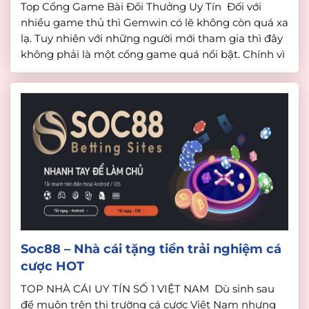
Top Cổng Game Bài Đổi Thưởng Uy Tín Đối với
nhiều game thủ thì Gemwin có lẽ không còn quá xa
lạ. Tuy nhiên với những người mới tham gia thì đây
không phải là một cổng game quá nổi bật. Chính vì
vậy, dưới đây, nhà cái uy tín sẽ tiến hành đánh giá và
[…]
Soc88 – Nhà cái tặng tiền trải nghiệm cá
cược HOT
TOP NHÀ CÁI UY TÍN SỐ 1 VIỆT NAM Dù sinh sau
để muộn trên thị trường cá cược Việt Nam nhưng