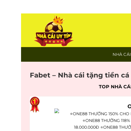
Skip
to
content
NHÀ CÁI
Fabet – Nhà cái tặng tiền c
TOP NHÀ CÁI
⭐ONE88 THƯỞNG 150% CHO N
⭐ONE88 THƯỞNG 118% 
18.000.000Đ ⭐ONE88 THƯỞ