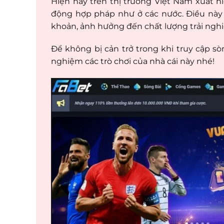
Hiện nay trên thị trường Việt Nam xuất h
động hợp pháp như ở các nước. Điều này 
khoản, ảnh hưởng đến chất lượng trải ngh
Để không bị cản trở trong khi truy cập s
nghiệm các trò chơi của nhà cái này nhé!