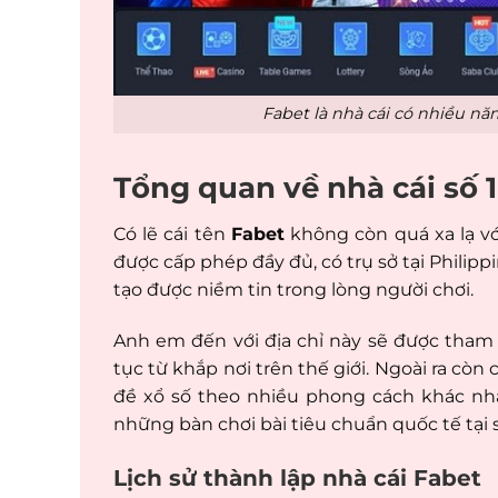
Fabet là nhà cái có nhiều n
Tổng quan về nhà cái số 
Có lẽ cái tên
Fabet
không còn quá xa lạ với
được cấp phép đầy đủ, có trụ sở tại Philipp
tạo được niềm tin trong lòng người chơi.
Anh em đến với địa chỉ này sẽ được tham 
tục từ khắp nơi trên thế giới. Ngoài ra còn có 
đề xổ số theo nhiều phong cách khác nha
những bàn chơi bài tiêu chuẩn quốc tế tại s
Lịch sử thành lập nhà cái Fabet