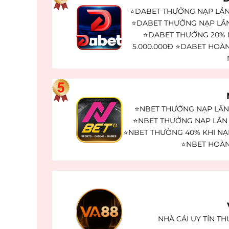
⭐DABET THƯỞNG NẠP LẦN 
⭐DABET THƯỞNG NẠP LẦN 
⭐DABET THƯỞNG 20% N
5.000.000Đ ⭐DABET HOÀN
⭐NBET THƯỞNG NẠP LẦN 
⭐NBET THƯỞNG NẠP LẦN Đ
⭐NBET THƯỞNG 40% KHI NẠP
⭐NBET HOÀN 
NHÀ CÁI UY TÍN T