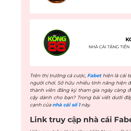
K
NHÀ CÁI TẶNG TIỀN
Trên thị trường cá cược,
Fabet
hiện là cái 
người chơi. Sở hữu nhiều tính năng hiện đạ
thành viên đăng ký tham gia ngày càng 
cậy dành cho bạn? Trong bài viết dưới đây
cạnh của
nhà cái số 1
này.
Link truy cập nhà cái Fa