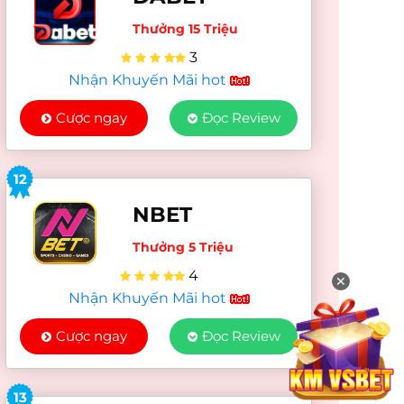
Thưởng 15 Triệu
3
Nhận Khuyến Mãi hot
Cược ngay
Đọc Review
12
NBET
Thưởng 5 Triệu
4
✕
Nhận Khuyến Mãi hot
Cược ngay
Đọc Review
13