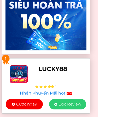
1
LUCKY88
1
Nhận Khuyến Mãi hot
Cược ngay
Đọc Review