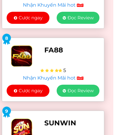
Nhận Khuyến Mãi hot
Cược ngay
Đọc Review
8
FA88
5
Nhận Khuyến Mãi hot
Cược ngay
Đọc Review
9
SUNWIN