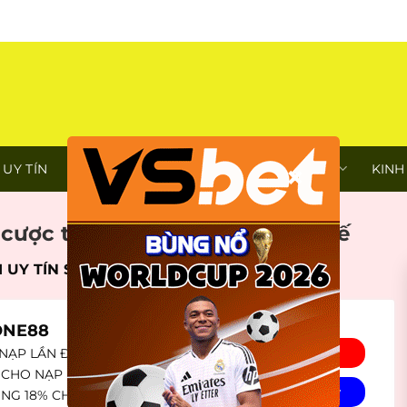
×
 UY TÍN
LÔ ĐỀ
TOP NHÀ CÁI
HƯỚNG DẪN
KINH
á cược trực tuyến tầm cỡ quốc tế
 UY TÍN SỐ 1 VIỆT NAM
ONE88
Đăng Ký
ẠP LẦN ĐẦU LÊN ĐẾN 5.800.000Đ
CHO NẠP LẦN ĐẦU LÊN ĐẾN
Xem Review
NG 18% CHO NẠP LẦN TIẾP THEO