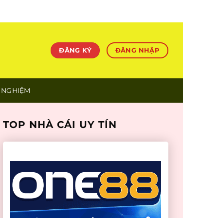
ĐĂNG KÝ
ĐĂNG NHẬP
 NGHIỆM
TOP NHÀ CÁI UY TÍN