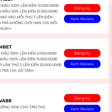
ĐẦU 100% LÊN ĐẾN 10.000.000Đ
Đăng Ký
ĐẦU 50% LÊN ĐẾN 15.000.000Đ
ẠP VÀO MỖI THỨ 7 LÊN ĐẾN
Xem Review
 TRẢ KHÔNG GIỚI HẠN 1.5% MỖI
NGÀY⭐
NBET
Đăng Ký
ĐẦU 150% LÊN ĐẾN 5.000.000Đ
ẦU 100% LÊN ĐẾN 15.000.000Đ
Xem Review
 LẦN THỨ 2 LÊN ĐẾN 20.000.000Đ
TRẢ 1.5% VÔ TẬN⭐
Đăng Ký
VA88
HƯỞNG 100K CHO TÂN THỦ
Xem Review